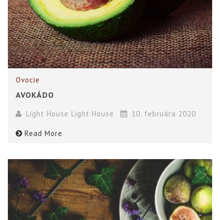
Ovocie
AVOKÁDO
Light House Light House
10. februára 2020
Read More