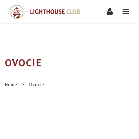
Navi
OVOCIE
Home
Ovocie