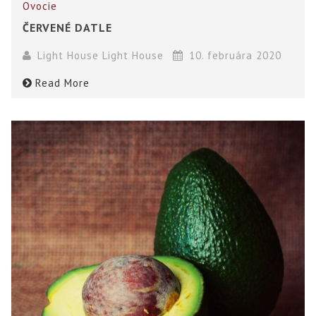
Ovocie
ČERVENÉ DATLE
Light House Light House
10. februára 2020
Read More