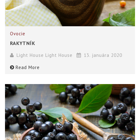
Ovocie
RAKYTNÍK
Light House Light House
13. januára 2020
Read More