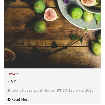
Ovocie
FIGY
Light House Light House
10. februára 2020
Read More