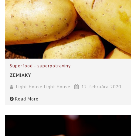
Superfood - superpotraviny
ZEMIAKY
Light House Light House
12. februára 2020
Read More