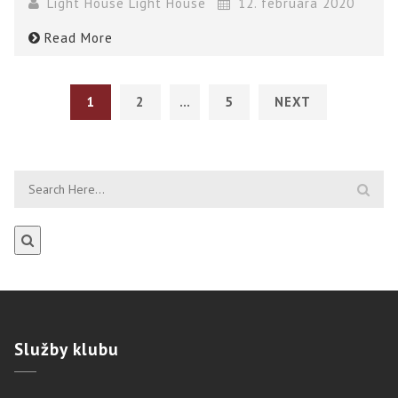
Light House Light House
12. februára 2020
Read More
1
2
…
5
NEXT
Služby
klubu