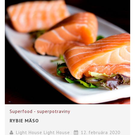
Superfood - superpotraviny
RYBIE MÄSO
Light House Light House
12. februára 2020