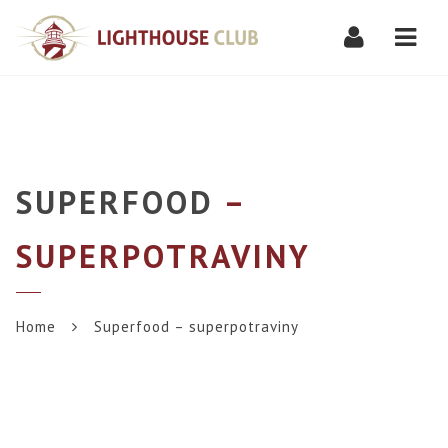
Navi
SUPERFOOD
–
SUPERPOTRAVINY
Home
Superfood – superpotraviny