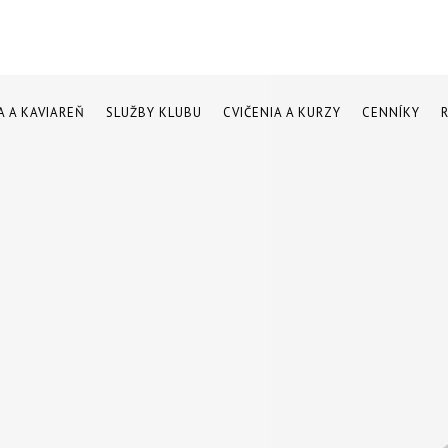
A A KAVIAREŇ
SLUŽBY KLUBU
CVIČENIA A KURZY
CENNÍKY