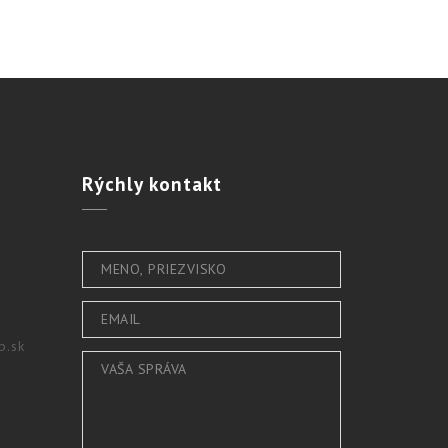
Rýchly
kontakt
b.sk