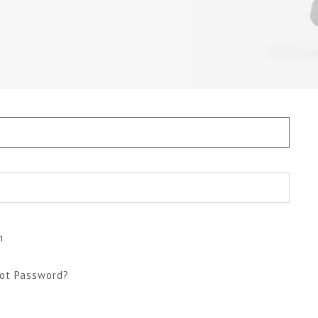
n
ot Password?