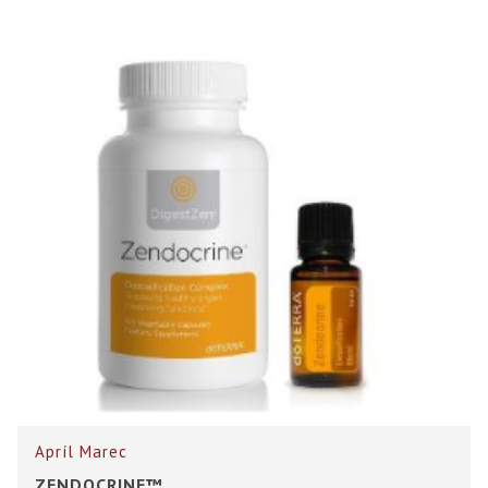
Apríl
Marec
ZENDOCRINE™