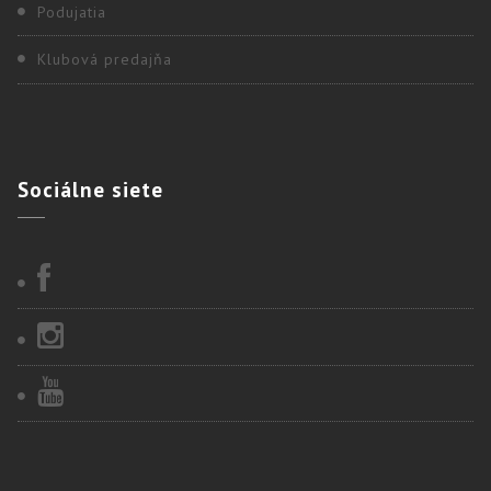
Podujatia
Klubová predajňa
Sociálne
siete