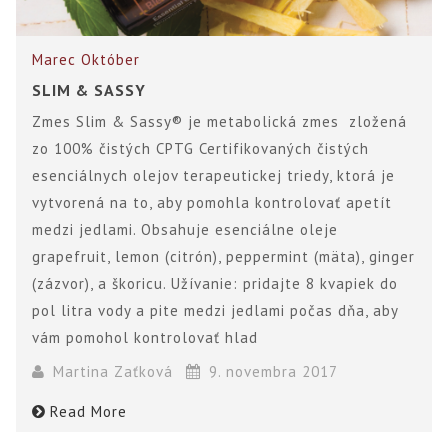
Marec
Október
SLIM & SASSY
Zmes Slim & Sassy® je metabolická zmes zložená
zo 100% čistých CPTG Certifikovaných čistých
esenciálnych olejov terapeutickej triedy, ktorá je
vytvorená na to, aby pomohla kontrolovať apetít
medzi jedlami. Obsahuje esenciálne oleje
grapefruit, lemon (citrón), peppermint (mäta), ginger
(zázvor), a škoricu. Užívanie: pridajte 8 kvapiek do
pol litra vody a pite medzi jedlami počas dňa, aby
vám pomohol kontrolovať hlad
Martina Zaťková
9. novembra 2017
Read More