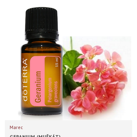
Marec
GERANIUM (MUŠKÁT)