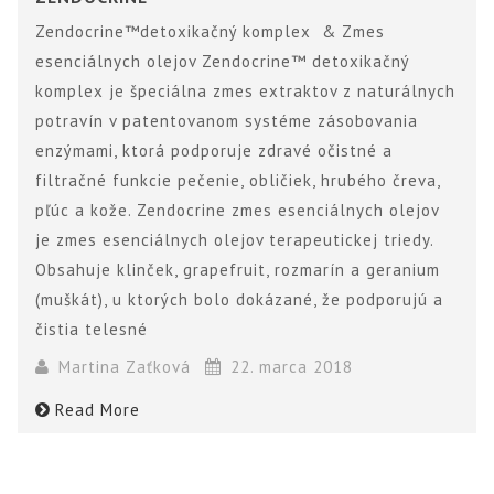
Zendocrine™detoxikačný komplex & Zmes
esenciálnych olejov Zendocrine™ detoxikačný
komplex je špeciálna zmes extraktov z naturálnych
potravín v patentovanom systéme zásobovania
enzýmami, ktorá podporuje zdravé očistné a
filtračné funkcie pečenie, obličiek, hrubého čreva,
pľúc a kože. Zendocrine zmes esenciálnych olejov
je zmes esenciálnych olejov terapeutickej triedy.
Obsahuje klinček, grapefruit, rozmarín a geranium
(muškát), u ktorých bolo dokázané, že podporujú a
čistia telesné
Martina Zaťková
22. marca 2018
Read More