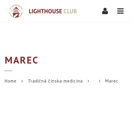
Navi
MAREC
Home
Tradičná čínska medicína
Marec