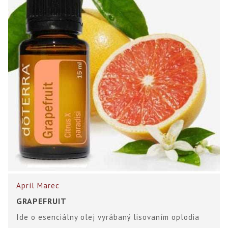
Apríl
Marec
GRAPEFRUIT
Ide o esenciálny olej vyrábaný lisovaním oplodia