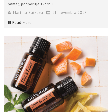
pamäť, podporuje tvorbu
Martina Zaťková
11. novembra 2017
Read More