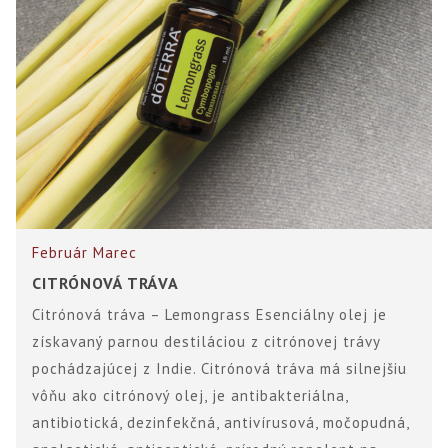
Február
Marec
CITRÓNOVÁ TRÁVA
Citrónová tráva – Lemongrass Esenciálny olej je
získavaný parnou destiláciou z citrónovej trávy
pochádzajúcej z Indie. Citrónová tráva má silnejšiu
vôňu ako citrónový olej, je antibakteriálna,
antibiotická, dezinfekčná, antivírusová, močopudná,