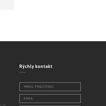
Rýchly
kontakt
b.sk