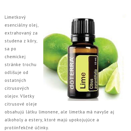
Limetkový
esenciálny olej,
extrahovaný za
studena z kôry,
sa po
chemickej
stránke trochu
odlišuje od
ostatných
citrusových
olejov. Všetky
citrusové oleje
obsahujú látku limonene, ale limetka má navyše aj
alkoholy a estery, ktoré majú upokojujúce a
protiinfekčné účinky.