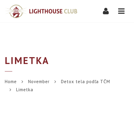
Navi
LIMETKA
Home
November
Detox tela podľa TČM
Limetka