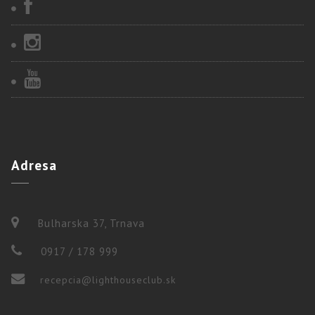
Adresa
Bulharska 37, Trnava
0917 / 178 999
recepcia@lighthouseclub.sk