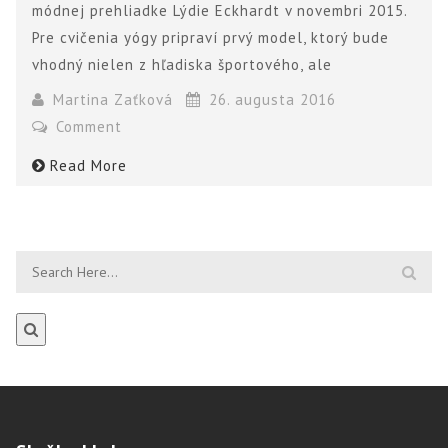
módnej prehliadke Lýdie Eckhardt v novembri 2015.
Pre cvičenia yógy pripraví prvý model, ktorý bude
vhodný nielen z hľadiska športového, ale
Martina Zaťková
26. augusta 2016
Comment
Read More