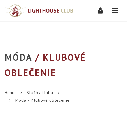
Navi
MÓDA
/ KLUBOVÉ
OBLEČENIE
Home
Služby klubu
Móda / Klubové oblečenie