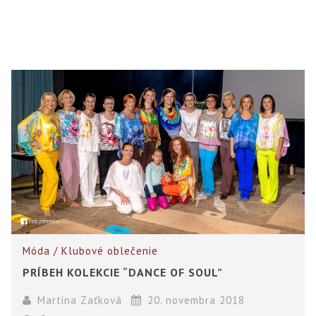
Móda / Klubové oblečenie
PRÍBEH KOLEKCIE “DANCE OF SOUL”
Martina Zaťková
20. novembra 2018