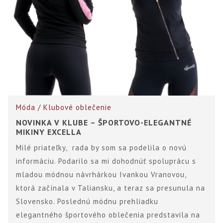
Móda / Klubové oblečenie
NOVINKA V KLUBE – ŠPORTOVO-ELEGANTNÉ
MIKINY EXCELLA
Milé priateľky, rada by som sa podelila o novú
informáciu. Podarilo sa mi dohodnúť spoluprácu s
mladou módnou návrhárkou Ivankou Vranovou,
ktorá začínala v Taliansku, a teraz sa presunula na
Slovensko. Poslednú módnu prehliadku
elegantného športového oblečenia predstavila na