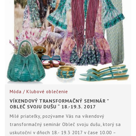
Móda / Klubové oblečenie
VÍKENDOVÝ TRANSFORMAČNÝ SEMINÁR ”
OBLEČ SVOJU DUŠU “ 18.-19.3. 2017
Milé priateľky, pozývame Vás na víkendový
transformačný seminár Obleč svoju dušu, ktorý sa
uskutoční v dňoch 18.- 19.3 2017 v čase 10.00 –