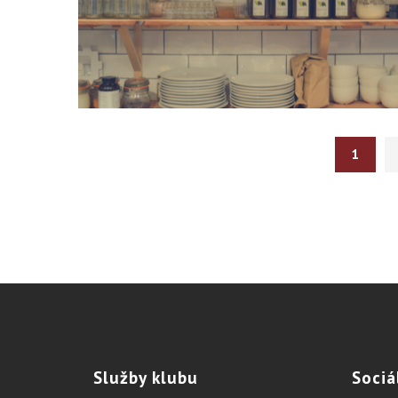
1
Služby
klubu
Sociá