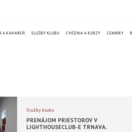
A A KAVIAREŇ
SLUŽBY KLUBU
CVIČENIA A KURZY
CENNÍKY
Služby klubu
PRENÁJOM PRIESTOROV V
LIGHTHOUSECLUB-E TRNAVA.