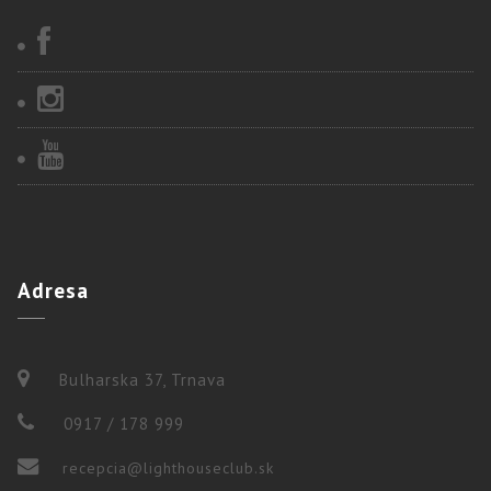
Adresa
Bulharska 37, Trnava
0917 / 178 999
recepcia@lighthouseclub.sk