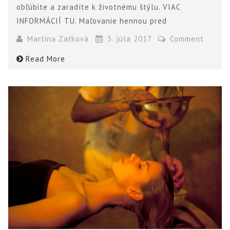
obľúbite a zaradíte k životnému štýlu. VIAC
INFORMÁCIÍ TU. Maľovanie hennou pred
Martina Zaťková
3. júla 2017
Comment
Read More