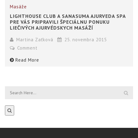
Masáže
LIGHTHOUSE CLUB A SANASUMA AJURVEDA SPA
PRE VÁS PRIPRAVILI ŠPECIÁLNU PONUKU
LIEČIVÝCH AJURVÉDSKYCH MASÁŽÍ
Martina Zaťková
25. novembra 2015
Comment
Read More