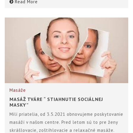
Read More
Masáže
MASÁŽ TVÁRE “ STIAHNUTIE SOCIÁLNEJ
MASKY”
Milí priatelia, od 3.5.2021 obnovujeme poskytovanie
masáží v našom centre. Pred letom sú to pre ženy
skrášlovacie, zoštíhlovacie a relaxačné masáže.