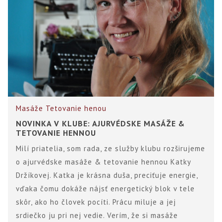
Masáže
Tetovanie henou
NOVINKA V KLUBE: AJURVÉDSKE MASÁŽE &
TETOVANIE HENNOU
Milí priatelia, som rada, ze služby klubu rozširujeme
o ajurvédske masáže & tetovanie hennou Katky
Držíkovej. Katka je krásna duša, preciťuje energie,
vďaka čomu dokáže nájsť energetický blok v tele
skôr, ako ho človek pocíti. Prácu miluje a jej
srdiečko ju pri nej vedie. Verím, že si masáže