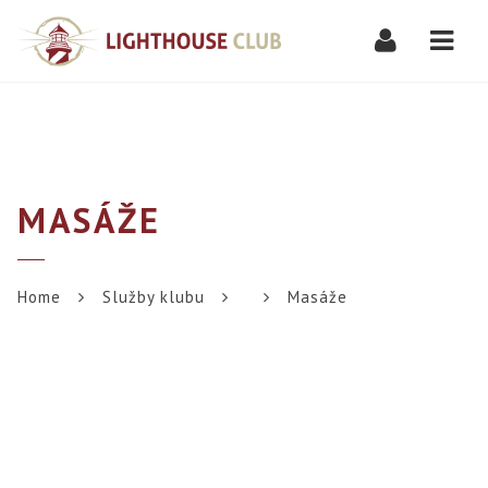
Navi
MASÁŽE
Home
Služby klubu
Masáže