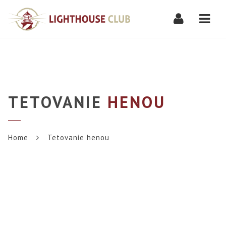
Navi
TETOVANIE
HENOU
Home
Tetovanie henou