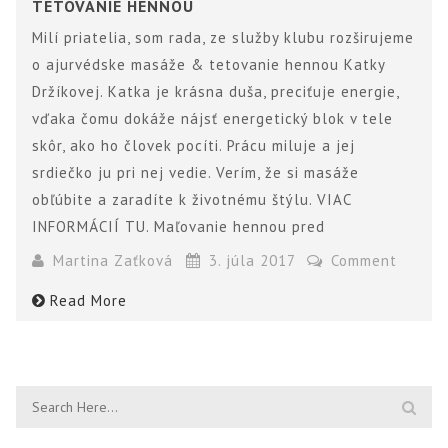
TETOVANIE HENNOU
Milí priatelia, som rada, ze služby klubu rozširujeme
o ajurvédske masáže & tetovanie hennou Katky
Držíkovej. Katka je krásna duša, preciťuje energie,
vďaka čomu dokáže nájsť energetický blok v tele
skôr, ako ho človek pocíti. Prácu miluje a jej
srdiečko ju pri nej vedie. Verím, že si masáže
obľúbite a zaradíte k životnému štýlu. VIAC
INFORMÁCIÍ TU. Maľovanie hennou pred
Martina Zaťková
3. júla 2017
Comment
Read More