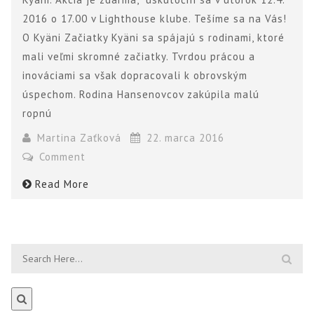
2016 o 17.00 v Lighthouse klube. Tešíme sa na Vás!
O Kyäni Začiatky Kyäni sa spájajú s rodinami, ktoré
mali veľmi skromné začiatky. Tvrdou prácou a
inováciami sa však dopracovali k obrovským
úspechom. Rodina Hansenovcov zakúpila malú
ropnú
Martina Zaťková
22. marca 2016
Comment
Read More