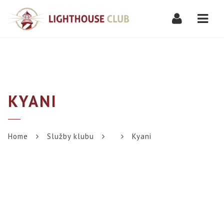
Navi
KYANI
Home
Služby klubu
Kyani