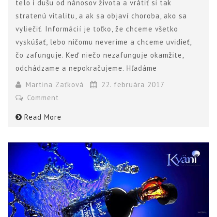
telo i dušu od nánosov života a vrátiť si tak
stratenú vitalitu, a ak sa objaví choroba, ako sa
vyliečiť. Informácií je toľko, že chceme všetko
vyskúšať, lebo ničomu neveríme a chceme uvidieť,
čo zafunguje. Keď niečo nezafunguje okamžite,
odchádzame a nepokračujeme. Hľadáme
Martina Zaťková
22. februára 2017
Comment
Read More