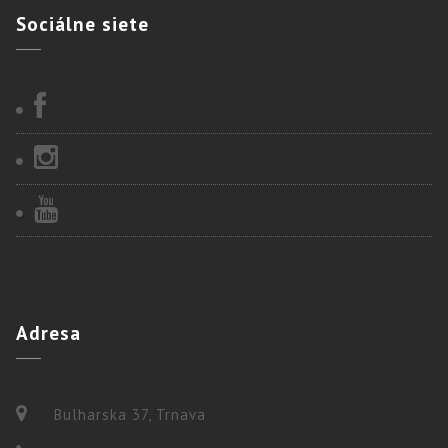
Sociálne
siete
Adresa
Bulharska 37, Trnava