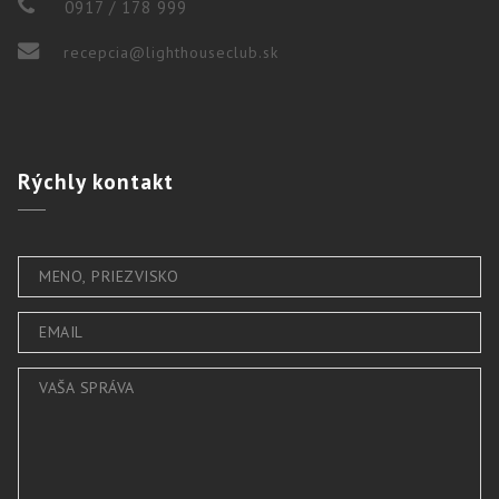
0917 / 178 999
recepcia@lighthouseclub.sk
Rýchly
kontakt