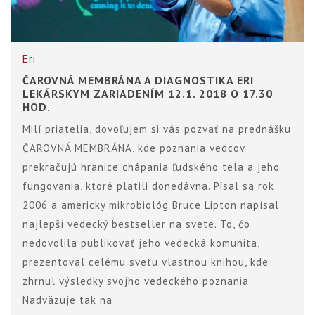
Eri
ČAROVNÁ MEMBRÁNA A DIAGNOSTIKA ERI
LEKÁRSKYM ZARIADENÍM 12.1. 2018 O 17.30
HOD.
Milí priatelia, dovoľujem si vás pozvať na prednášku
ČAROVNÁ MEMBRÁNA, kde poznania vedcov
prekračujú hranice chápania ľudského tela a jeho
fungovania, ktoré platili donedávna. Písal sa rok
2006 a americky mikrobiológ Bruce Lipton napísal
najlepší vedecký bestseller na svete. To, čo
nedovolila publikovať jeho vedecká komunita,
prezentoval celému svetu vlastnou knihou, kde
zhrnul výsledky svojho vedeckého poznania.
Nadväzuje tak na