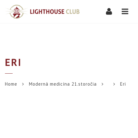
Navi
ERI
Home
Moderná medicína 21.storočia
Eri