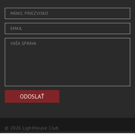
© 2026 LightHouse Club