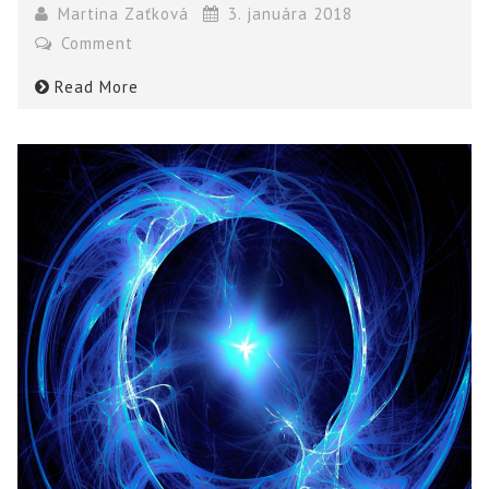
Martina Zaťková
3. januára 2018
Comment
Read More