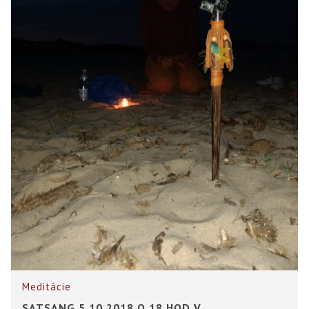
Meditácie
SATSANG 5.10.2018 O 18 HOD V