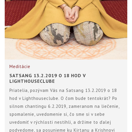
Meditácie
SATSANG 13.2.2019 O 18 HOD V
LIGHTHOUSECLUBE
Priatelia, pozývam Vás na Satsang 13.2.2019 o 18
hod v Lighthouseclube. O čom bude tentokrát? Po
silnom chantingu 6.2.2019, zameranom na liečenie,
spomalenie, uvedomenie si, čo sme si v sebe
uvedomiť v rýchlosti nestihli, a držíme to ďalej
podvedome, sa posunieme ku Kirtanu a Krishnovi