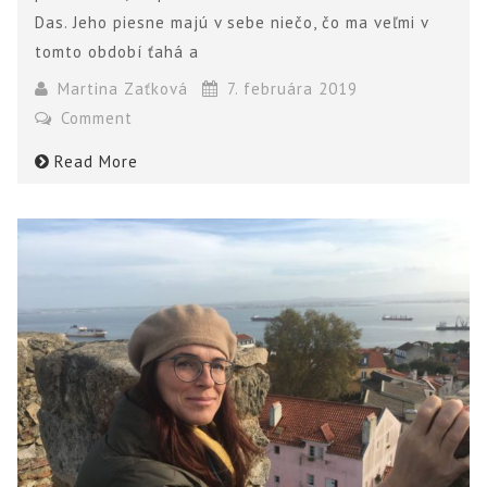
Das. Jeho piesne majú v sebe niečo, čo ma veľmi v
tomto období ťahá a
Martina Zaťková
7. februára 2019
Comment
Read More