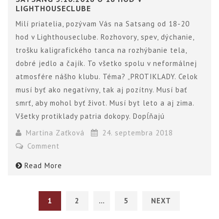
LIGHTHOUSECLUBE
Milí priatelia, pozývam Vás na Satsang od 18-20
hod v Lighthouseclube. Rozhovory, spev, dýchanie,
trošku kaligrafického tanca na rozhýbanie tela,
dobré jedlo a čajík. To všetko spolu v neformálnej
atmosfére nášho klubu. Téma? „PROTIKLADY. Celok
musí byť ako negatívny, tak aj pozítny. Musí bať
smrť, aby mohol byť život. Musí byt leto a aj zima.
Všetky protiklady patria dokopy. Dopĺňajú
Martina Zaťková
24. septembra 2018
Comment
Read More
1
2
…
5
NEXT