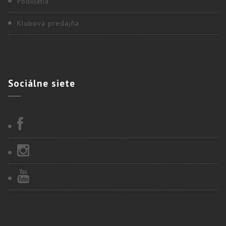
Podujatia
Klubová predajňa
Sociálne
siete