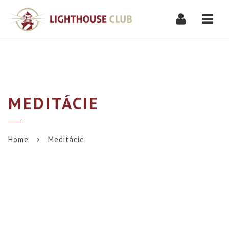
Navi
MEDITÁCIE
Home
Meditácie