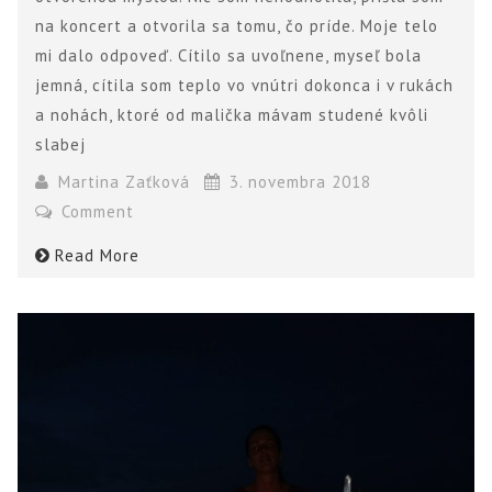
na koncert a otvorila sa tomu, čo príde. Moje telo
mi dalo odpoveď. Cítilo sa uvoľnene, myseľ bola
jemná, cítila som teplo vo vnútri dokonca i v rukách
a nohách, ktoré od malička mávam studené kvôli
slabej
Martina Zaťková
3. novembra 2018
Comment
Read More