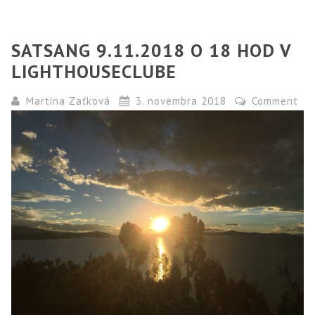
SATSANG 9.11.2018 O 18 HOD V
LIGHTHOUSECLUBE
Martina Zaťková
3. novembra 2018
Comment