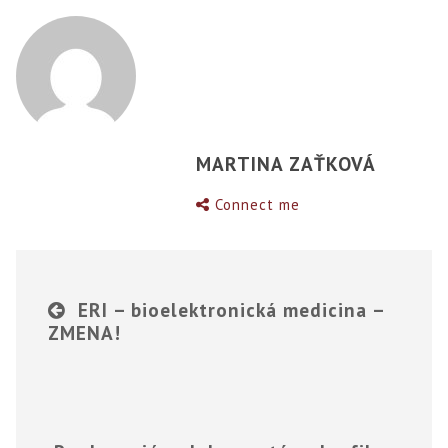
MARTINA ZAŤKOVÁ
Connect me
ERI – bioelektronická medicina –
ZMENA!