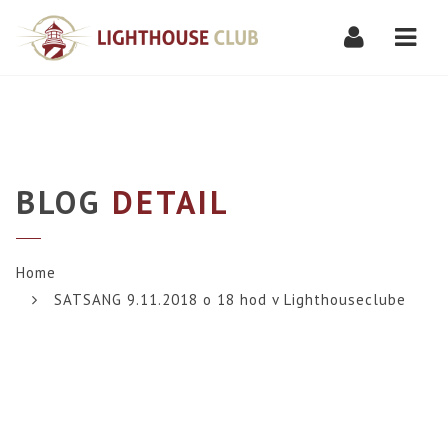
Navi
BLOG
DETAIL
Home
SATSANG 9.11.2018 o 18 hod v Lighthouseclube