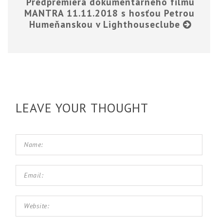
Predpremiéra dokumentárneho filmu
MANTRA 11.11.2018 s hosťou Petrou
Humeňanskou v Lighthouseclube
LEAVE YOUR THOUGHT