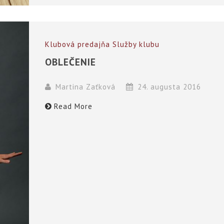
Klubová predajňa
Služby klubu
OBLEČENIE
Martina Zaťková
24. augusta 2016
Read More