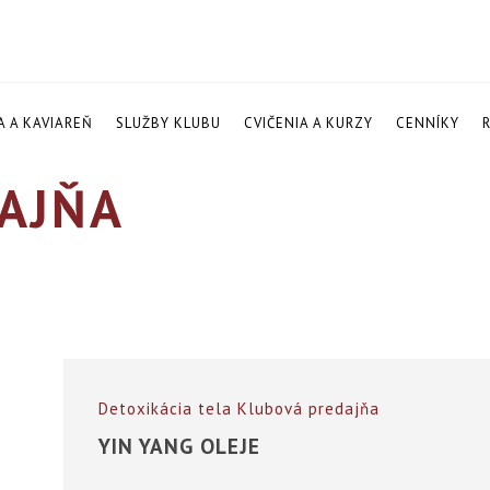
A A KAVIAREŇ
SLUŽBY KLUBU
CVIČENIA A KURZY
CENNÍKY
AJŇA
Detoxikácia tela
Klubová predajňa
YIN YANG OLEJE