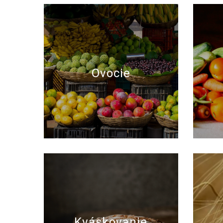
Ovocie
Kváskovanie