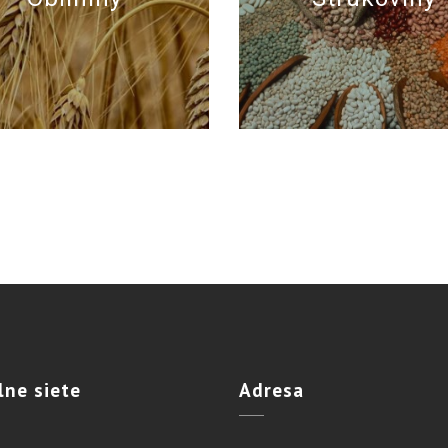
lne
siete
Adresa