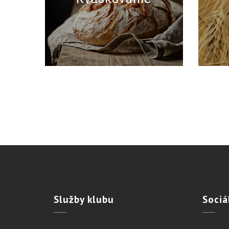
Služby
klubu
Sociá