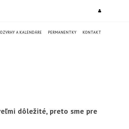
ROZVRHY A KALENDÁRE
PERMANENTKY
KONTAKT
veľmi dôležité, preto sme pre