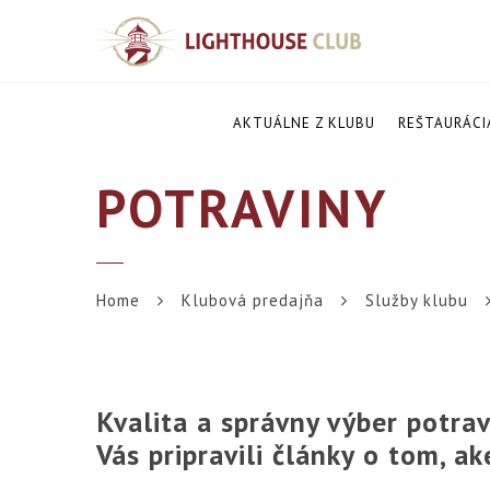
AKTUÁLNE Z KLUBU
REŠTAURÁCI
POTRAVINY
Home
Klubová predajňa
Služby klubu
Kvalita a správny výber potrav
Vás pripravili články o tom, a