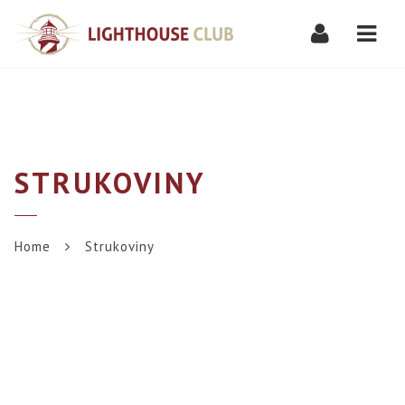
Navi
STRUKOVINY
Home
Strukoviny