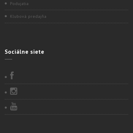
Podujatia
Klubová predajňa
Sociálne
siete