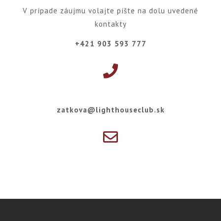
V prípade záujmu volajte píšte na dolu uvedené
kontakty
+421 903 593 777
zatkova@lighthouseclub.sk