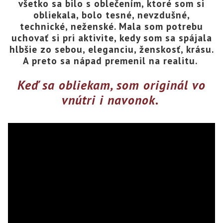
všetko sa bilo s oblečením, ktoré som si
obliekala, bolo tesné, nevzdušné,
technické, neženské. Mala som potrebu
uchovať si pri aktivite, kedy som sa spájala
hlbšie zo sebou, eleganciu, ženskosť, krásu.
A preto sa nápad premenil na realitu.
Keď sa obliekam, som originál vo
vnútri i navonok.