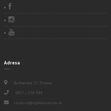
Adresa
Bulharska 37, Trnava
0917 / 178 999
recepcia@lighthouseclub.sk