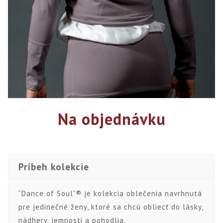
Na objednávku
Príbeh kolekcie
“Dance of Soul”® je kolekcia oblečenia navrhnutá
pre jedinečné ženy, ktoré sa chcú obliecť do lásky,
nádhery, jemnosti a pohodlia.