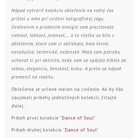
Nápad vytvoriť kolekciu oblečenia na voľný čas
prišiel u mňa pri cvičení kaligrafickej jógy.
Uvoľnením a prúdením energie som preciťovala
voľnosť, ľahkosť, jemnosť,… a to všetko sa bilo s
oblečením, ktoré som si obliekala, bolo tesné,
nevzdušné, technické, neženské. Mala som potrebu
uchovať si pri aktivite, kedy som sa spájala hlbšie zo
sebou, eleganciu, ženskosť, krásu. A preto sa nápad
premenil na realitu.
Oblečenie je určené nielen na cvičenie. Ak by Vás
zaujímali príbehy jednotlivých kolekcií, čítajte
ďalej..
Príbeh prvej kolekcie
“Dance of Soul”
Príbeh druhej kolekcie
“Dance of Soul”