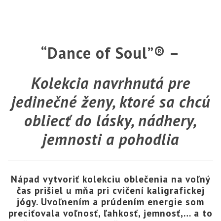
“Dance of Soul”® –
Kolekcia navrhnutá pre
jedinečné ženy, ktoré sa chcú
obliecť do lásky, nádhery,
jemnosti a pohodlia
Nápad vytvoriť kolekciu oblečenia na voľný
čas prišiel u mňa pri cvičení kaligrafickej
jógy. Uvoľnením a prúdením energie som
preciťovala voľnosť, ľahkosť, jemnosť,… a to