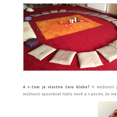
A v čom je vlastne čaro klubu?
V možnosti po
možnosti spoznávať niečo nové a v pocite, že nie