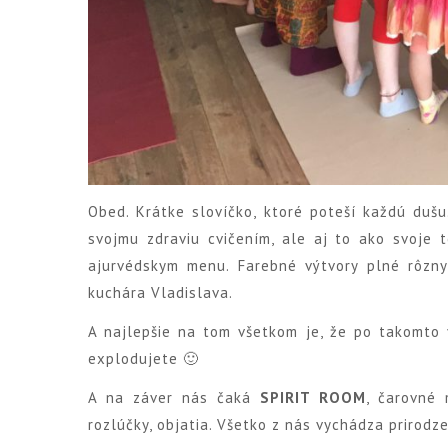
Obed. Krátke slovíčko, ktoré poteší každú dušu
svojmu zdraviu cvičením, ale aj to ako svoje t
ajurvédskym menu. Farebné výtvory plné rôzn
kuchára Vladislava.
A najlepšie na tom všetkom je, že po takomto
explodujete 🙂
A na záver nás čaká
SPIRIT ROOM
, čarovné 
rozlúčky, objatia. Všetko z nás vychádza prirodze