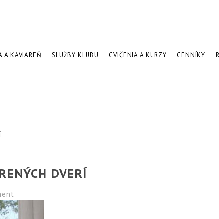
A A KAVIAREŇ
SLUŽBY KLUBU
CVIČENIA A KURZY
CENNÍKY
í
ORENÝCH DVERÍ
ent