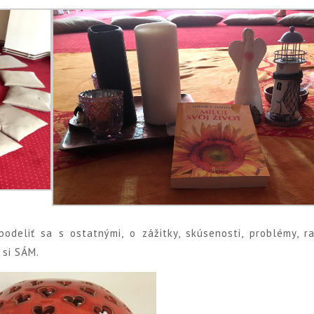
deliť sa s ostatnými, o zážitky, skúsenosti, problémy, ra
 si SÁM.