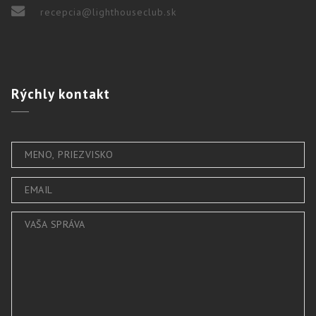
recepcia@lighthouseclub.sk
Rýchly
kontakt