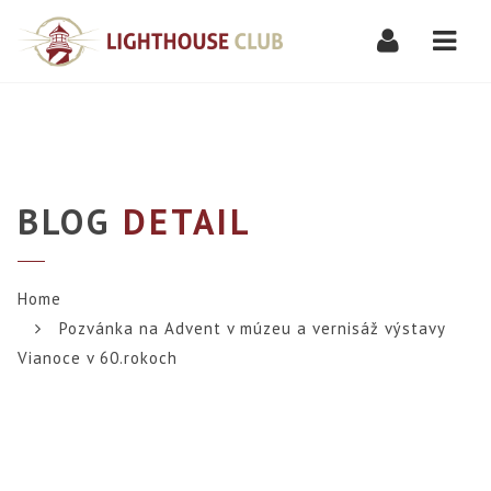
Navi
BLOG
DETAIL
Home
Pozvánka na Advent v múzeu a vernisáž výstavy
Vianoce v 60.rokoch