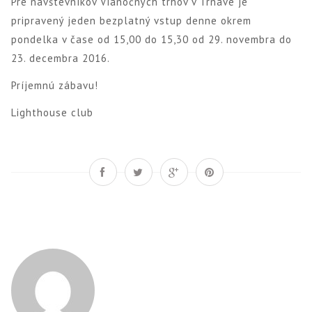
Pre návštevníkov Vianočných trhov v Trnave je
pripravený jeden bezplatný vstup denne okrem
pondelka v čase od 15,00 do 15,30 od 29. novembra do
23. decembra 2016.
Príjemnú zábavu!
Lighthouse club