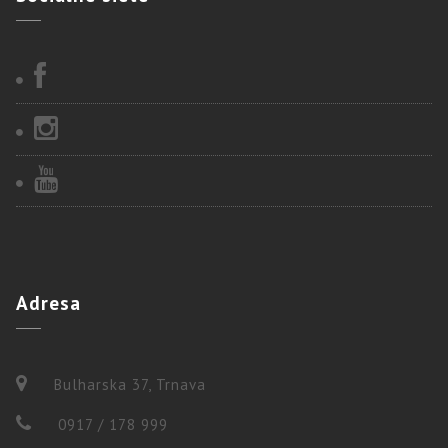
Adresa
Bulharska 37, Trnava
0917 / 178 999