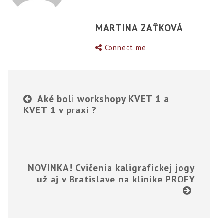
MARTINA ZAŤKOVÁ
Connect me
Aké boli workshopy KVET 1 a
KVET 1 v praxi ?
NOVINKA! Cvičenia kaligrafickej jogy
už aj v Bratislave na klinike PROFY