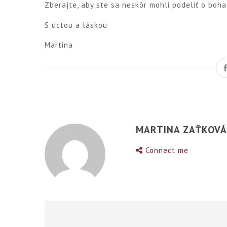
Zberajte, aby ste sa neskôr mohli podeliť o boha
S úctou a láskou
Martina
MARTINA ZAŤKOV
Connect me