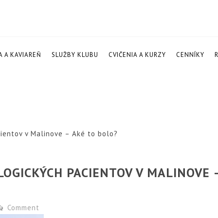
A A KAVIAREŇ
SLUŽBY KLUBU
CVIČENIA A KURZY
CENNÍKY
ientov v Malinove – Aké to bolo?
OGICKÝCH PACIENTOV V MALINOVE 
Comment