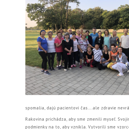
spomalia, dajú pacientovi čas….ale zdravie nevrá
Rakovina prichádza, aby sme zmenili myseľ. Svoj
podmienky na to, aby vznikla. Vytvorili sme vzorc