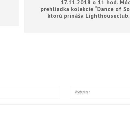
17.11.2018 o 11 hod. Mó
prehliadka kolekcie “Dance of So
ktorú prináša Lighthouseclub.