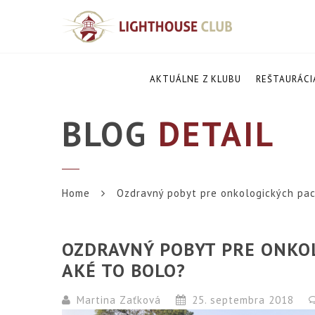
AKTUÁLNE Z KLUBU
REŠTAURÁCI
BLOG
DETAIL
Home
Ozdravný pobyt pre onkologických pac
OZDRAVNÝ POBYT PRE ONKOL
AKÉ TO BOLO?
Martina Zaťková
25. septembra 2018