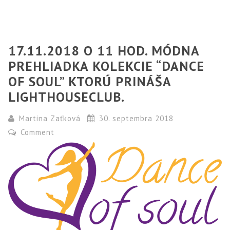
17.11.2018 O 11 HOD. MÓDNA
PREHLIADKA KOLEKCIE “DANCE
OF SOUL” KTORÚ PRINÁŠA
LIGHTHOUSECLUB.
Martina Zaťková
30. septembra 2018
Comment