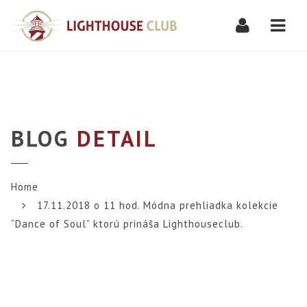
Navi
BLOG
DETAIL
Home
17.11.2018 o 11 hod. Módna prehliadka kolekcie
“Dance of Soul” ktorú prináša Lighthouseclub.