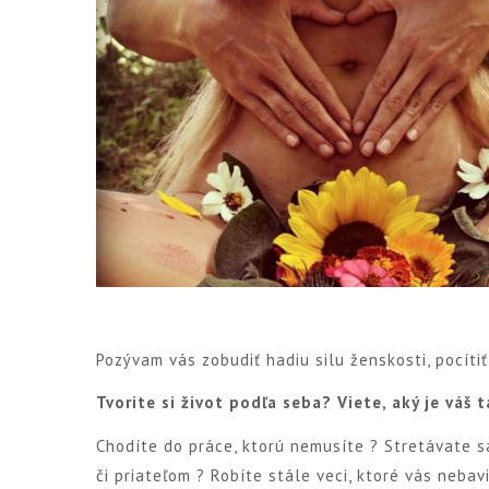
Pozývam vás zobudiť hadiu silu ženskosti, pocítiť 
Tvorite si život podľa seba? Viete, aký je váš 
Chodíte do práce, ktorú nemusíte ? Stretávate sa
či priateľom ? Robíte stále veci, ktoré vás nebav