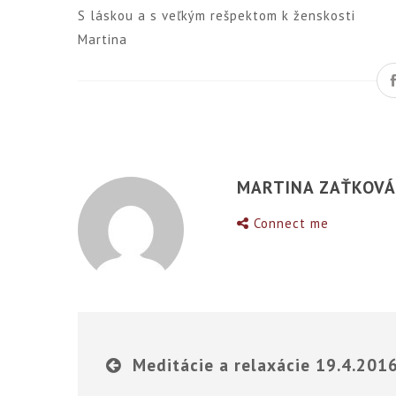
S láskou a s veľkým rešpektom k ženskosti
Martina
MARTINA ZAŤKOV
Connect me
Meditácie a relaxácie 19.4.201