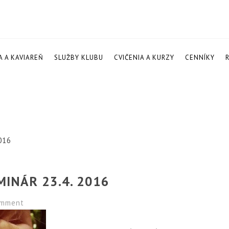
A A KAVIAREŇ
SLUŽBY KLUBU
CVIČENIA A KURZY
CENNÍKY
016
INÁR 23.4. 2016
mment