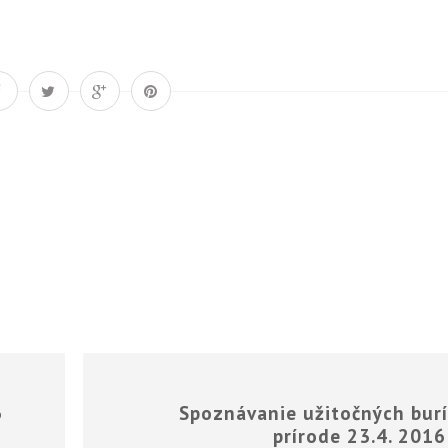
Á
6
Spoznávanie užitočných burí
prírode 23.4. 2016