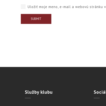
Uložiť moje meno, e-mail a webovú stránku 
Služby
klubu
Sociá