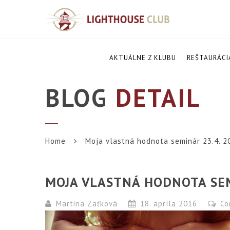
AKTUÁLNE Z KLUBU
REŠTAURÁCI
BLOG
DETAIL
Home
Moja vlastná hodnota seminár 23.4. 2
MOJA VLASTNÁ HODNOTA SEM
Martina Zaťková
18. apríla 2016
Co