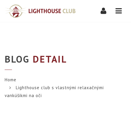
Navi
BLOG
DETAIL
Home
Lighthouse club s vlastnými relaxačnými
vankúšikmi na oči