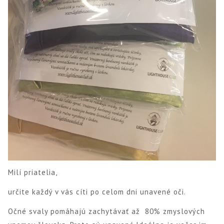
Milí priatelia,
určite každý v vás cíti po celom dni unavené oči.
Očné svaly pomáhajú zachytávať až 80% zmyslových