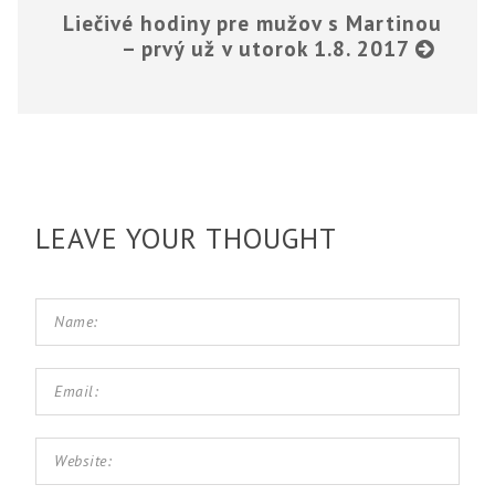
Liečivé hodiny pre mužov s Martinou
– prvý už v utorok 1.8. 2017
LEAVE YOUR THOUGHT