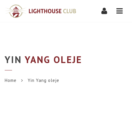
Navi
YIN
YANG OLEJE
Home
Yin Yang oleje