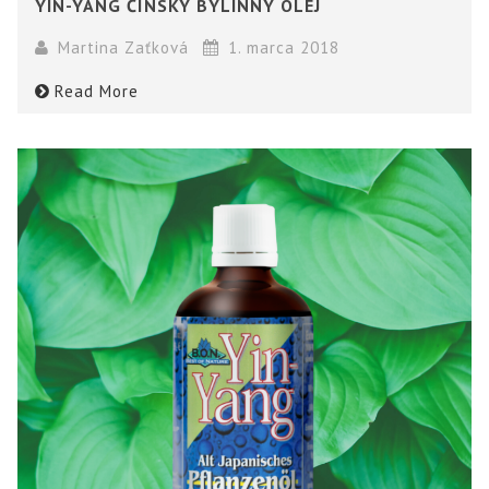
YIN-YANG ČÍNSKY BYLINNÝ OLEJ
Martina Zaťková
1. marca 2018
Read More