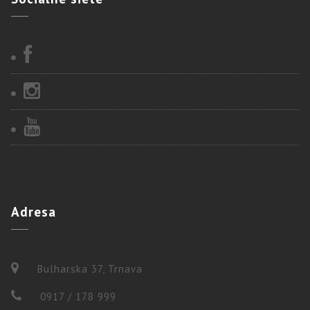
Adresa
Bulharska 37, Trnava
0917 / 178 999