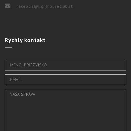
recepcia@lighthouseclub.sk
Rýchly
kontakt