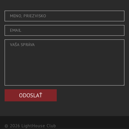
© 2026 LightHouse Club