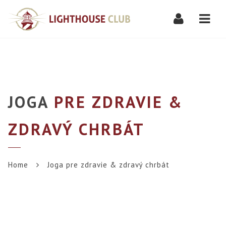
Navi
JOGA
PRE ZDRAVIE &
ZDRAVÝ CHRBÁT
Home
Joga pre zdravie & zdravý chrbát