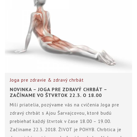
Joga pre zdravie & zdravý chrbát
NOVINKA – JOGA PRE ZDRAVÝ CHRBÁT –
ZAČÍNAME VO ŠTVRTOK 22.3. O 18.00
Milí priatelia, pozývame vás na cvičenia Joga pre
zdravý chrbát s Ajou Šarvajcovou, ktoré budú
prebiehať každý štvrtok v čase 18.00 – 19.00.
Začíname 22.3. 2018. ŽIVOT je POHYB. Chrbtica je