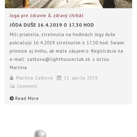
Joga pre zdravie & zdravý chrbát
JÓDA DUŠE 16.4.2019 O 17,30 HOD
Milí priatelia, stretnutia na hodinách Jógy duše
pokračujú 16.4.2019 stretnutím o 17,30 hod. Swami
prinesie aj knihu, ak máte záujem☺ Registrácia na
e-mail: zatkova@lighthouseclub.sk. s úctou
Martina
Martina Zaťková
11. apríla 2019
Comment
Read More