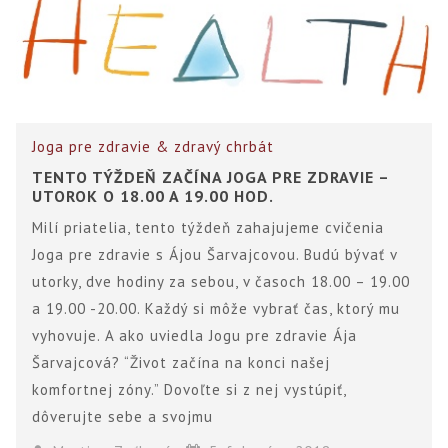
Joga pre zdravie & zdravý chrbát
TENTO TÝŽDEŇ ZAČÍNA JOGA PRE ZDRAVIE –
UTOROK O 18.00 A 19.00 HOD.
Milí priatelia, tento týždeň zahajujeme cvičenia
Joga pre zdravie s Ájou Šarvajcovou. Budú bývať v
utorky, dve hodiny za sebou, v časoch 18.00 – 19.00
a 19.00 -20.00. Každý si môže vybrať čas, ktorý mu
vyhovuje. A ako uviedla Jogu pre zdravie Ája
Šarvajcová? “Život začína na konci našej
komfortnej zóny.” Dovoľte si z nej vystúpiť,
dôverujte sebe a svojmu