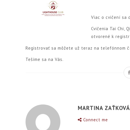
Viac o cvičení sa 
Cvičenia Tai Chi, 
otvorené k registrá
Registrovať sa môžete už teraz na telefónnom č
Tešíme sa na Vás.
MARTINA ZAŤKOV
Connect me