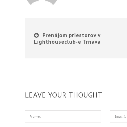
Prenájom priestorov v
Lighthouseclub-e Trnava
LEAVE YOUR THOUGHT