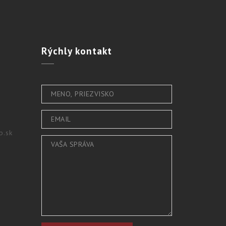
Rýchly
kontakt
b.sk