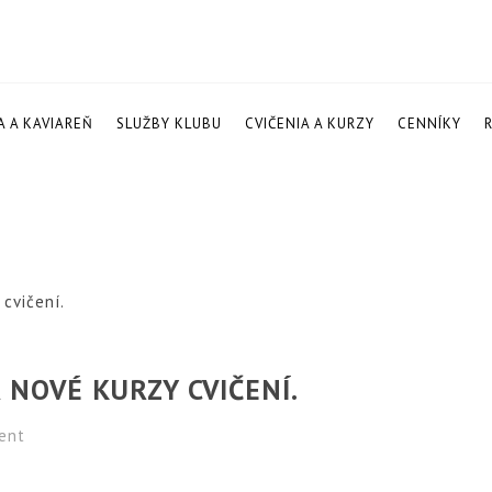
A A KAVIAREŇ
SLUŽBY KLUBU
CVIČENIA A KURZY
CENNÍKY
cvičení.
 NOVÉ KURZY CVIČENÍ.
ent