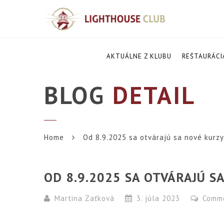
AKTUÁLNE Z KLUBU
REŠTAURÁCI
BLOG
DETAIL
Home
Od 8.9.2025 sa otvárajú sa nové kurzy 
OD 8.9.2025 SA OTVÁRAJÚ SA
Martina Zaťková
3. júla 2023
Comm