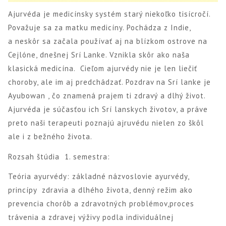
Ajurvéda je medicínsky systém starý niekoľko tisícročí.
Považuje sa za matku medicíny. Pochádza z Indie,
a neskôr sa začala používať aj na blízkom ostrove na
Cejlóne, dnešnej Srí Lanke. Vznikla skôr ako naša
klasická medicína. Cieľom ajurvédy nie je len liečiť
choroby, ale im aj predchádzať. Pozdrav na Srí lanke je
Ayubowan , čo znamená prajem ti zdravý a dlhý život.
Ajurvéda je súčasťou ich Srí lanskych životov, a práve
preto naši terapeuti poznajú ajruvédu nielen zo škôl
ale i z bežného života.
Rozsah štúdia 1. semestra:
Teória ayurvédy: základné názvoslovie ayurvédy,
princípy zdravia a dlhého života, denný režim ako
prevencia chorôb a zdravotných problémov,proces
trávenia a zdravej výživy podla individuálnej