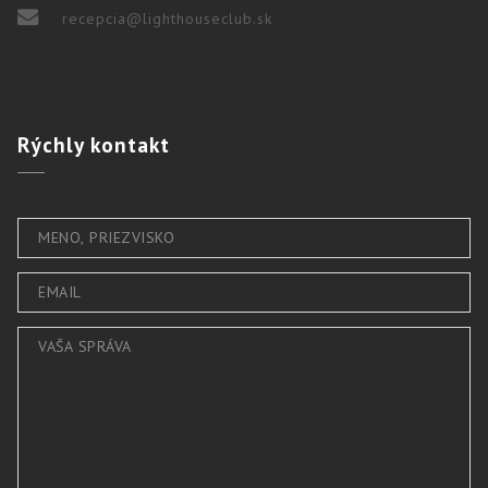
recepcia@lighthouseclub.sk
Rýchly
kontakt