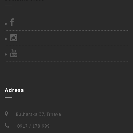
Adresa
Bulharska 37, Trnava
0917 / 178 999