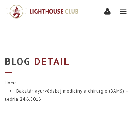
Navi
BLOG
DETAIL
Home
Bakalár ayurvédskej medicíny a chirurgie (BAMS) –
teória 24.6.2016