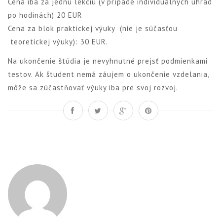
Cena iba za jednu lekciu (v prípade individuálnych úhrad
po hodinách) 20 EUR
Cena za blok praktickej výuky (nie je súčasťou
teoretickej výuky): 30 EUR.
Na ukončenie štúdia je nevyhnutné prejsť podmienkami
testov. Ak študent nemá záujem o ukončenie vzdelania,
môže sa zúčastňovať výuky iba pre svoj rozvoj.