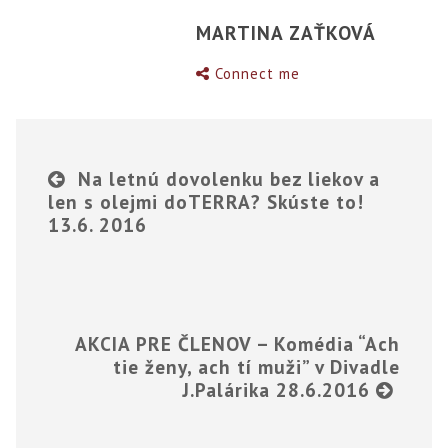
MARTINA ZAŤKOVÁ
Connect me
Na letnú dovolenku bez liekov a
len s olejmi doTERRA? Skúste to!
13.6. 2016
AKCIA PRE ČLENOV – Komédia “Ach
tie ženy, ach tí muži” v Divadle
J.Palárika 28.6.2016