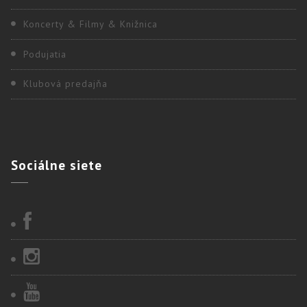
Koncerty & Filmy & Knižnica
Podujatia
Klubová predajňa
Sociálne
siete