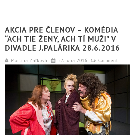
AKCIA PRE ČLENOV – KOMÉDIA
“ACH TIE ŽENY, ACH TÍ MUŽI” V
DIVADLE J.PALÁRIKA 28.6.2016
Martina Zaťková
27. júna 2016
Comment