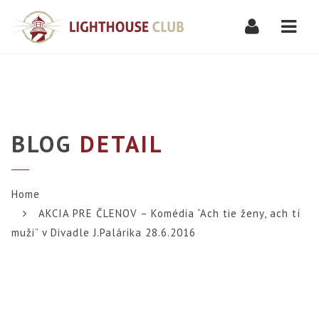
Navi
BLOG
DETAIL
Home
AKCIA PRE ČLENOV – Komédia “Ach tie ženy, ach tí
muži” v Divadle J.Palárika 28.6.2016