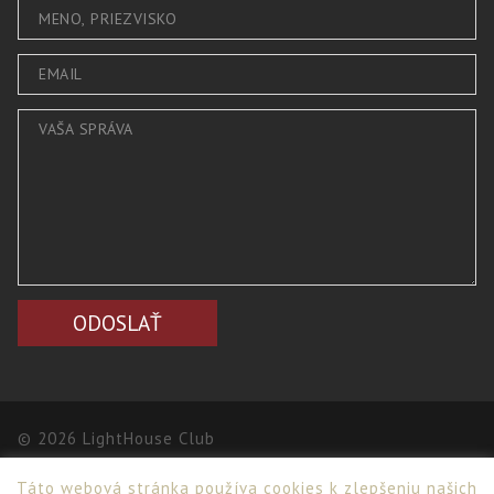
© 2026 LightHouse Club
Táto webová stránka používa cookies k zlepšeniu našich