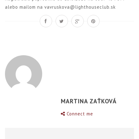
alebo mailom na vavruskova@lighthouseclub.sk
MARTINA ZAŤKOVÁ
Connect me