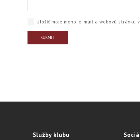
Uložiť moje meno, e-mail a webovú stránku 
Služby
klubu
Sociá