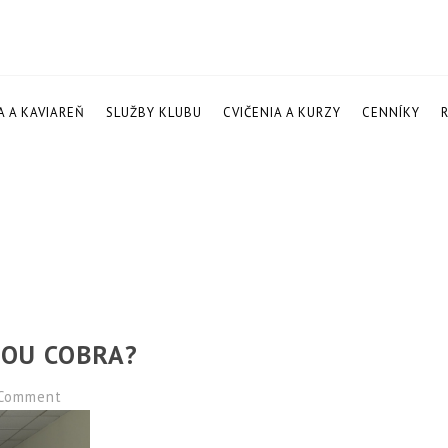
A A KAVIAREŇ
SLUŽBY KLUBU
CVIČENIA A KURZY
CENNÍKY
HOU COBRA?
Comment