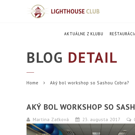
AKTUÁLNE Z KLUBU
REŠTAURÁCI
BLOG
DETAIL
Home
Aký bol workshop so Sashou Cobra?
AKÝ BOL WORKSHOP SO SAS
Martina Zaťková
23. augusta 2017