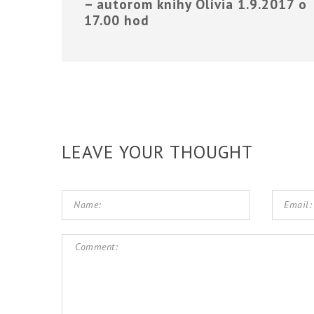
– autorom knihy Olívia 1.9.2017 o
17.00 hod
LEAVE YOUR THOUGHT