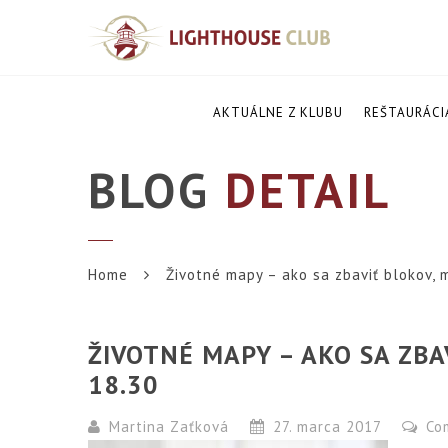
AKTUÁLNE Z KLUBU
REŠTAURÁCI
BLOG
DETAIL
Home
Životné mapy – ako sa zbaviť blokov, m
ŽIVOTNÉ MAPY – AKO SA ZBA
18.30
Martina Zaťková
27. marca 2017
Co