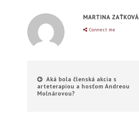
MARTINA ZAŤKOV
Connect me
Aká bola členská akcia s
arteterapiou a hosťom Andreou
Molnárovou?