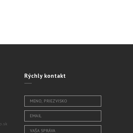
Rýchly
kontakt
b.sk