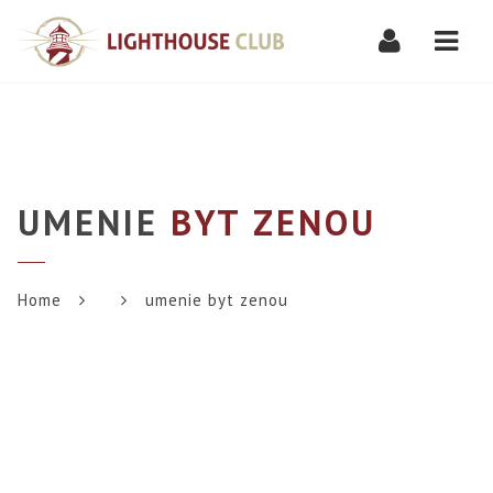
Navi
UMENIE
BYT ZENOU
Home
umenie byt zenou