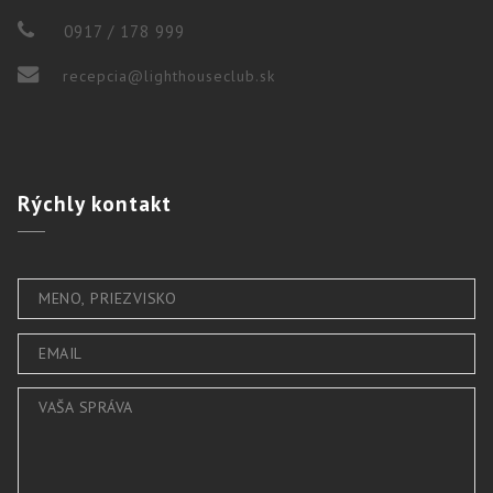
0917 / 178 999
recepcia@lighthouseclub.sk
Rýchly
kontakt