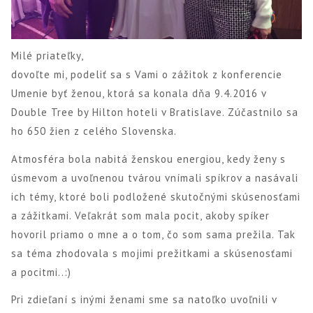
Milé priateľky,
dovoľte mi, podeliť sa s Vami o zážitok z konferencie
Umenie byť ženou, ktorá sa konala dňa 9.4.2016 v
Double Tree by Hilton hoteli v Bratislave. Zúčastnilo sa
ho 650 žien z celého Slovenska.
Atmosféra bola nabitá ženskou energiou, kedy ženy s
úsmevom a uvoľnenou tvárou vnímali spíkrov a nasávali
ich témy, ktoré boli podložené skutočnými skúsenosťami
a zážitkami. Veľakrát som mala pocit, akoby spíker
hovoril priamo o mne a o tom, čo som sama prežila. Tak
sa téma zhodovala s mojimi prežitkami a skúsenosťami
a pocitmi..:)
Pri zdieľaní s inými ženami sme sa natoľko uvoľnili v