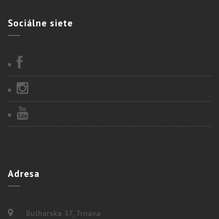
Sociálne
siete
Adresa
Bulharska 37, Trnava