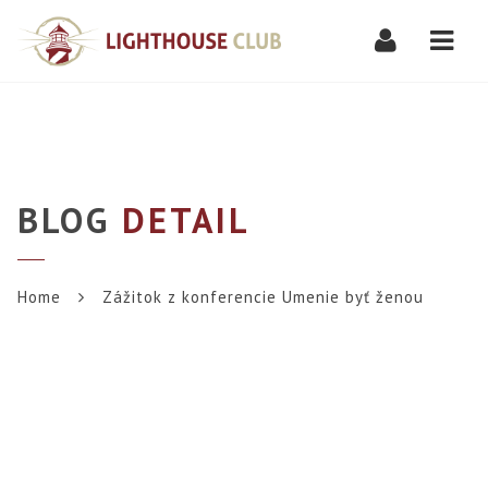
Navi
BLOG
DETAIL
Home
Zážitok z konferencie Umenie byť ženou