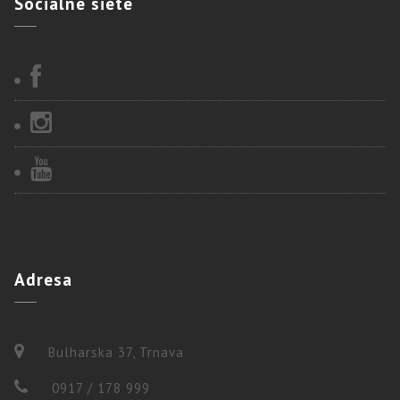
Sociálne
siete
Adresa
Bulharska 37, Trnava
0917 / 178 999