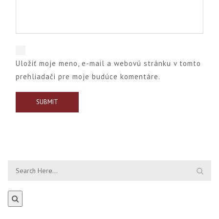
Uložiť moje meno, e-mail a webovú stránku v tomto
prehliadači pre moje budúce komentáre.