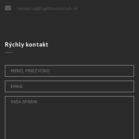
recepcia@lighthouseclub.sk
Rýchly
kontakt