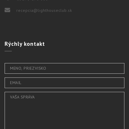
recepcia@lighthouseclub.sk
Rýchly
kontakt