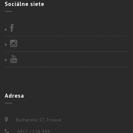
Sociálne
siete
Adresa
Bulharska 37, Trnava
0917 / 178 999