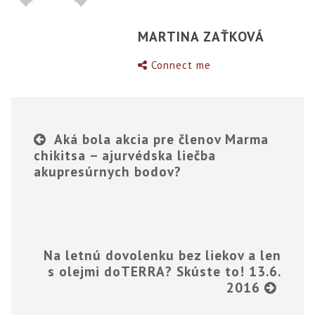
MARTINA ZAŤKOVÁ
Connect me
Aká bola akcia pre členov Marma
chikitsa – ajurvédska liečba
akupresúrnych bodov?
Na letnú dovolenku bez liekov a len
s olejmi doTERRA? Skúste to! 13.6.
2016