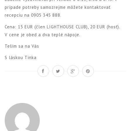
prípade potreby samozrejme môžete kontaktovať
recepciu na 0905 345 888.
Cena: 15 EUR (člen LIGHTHOUSE CLUB), 20 EUR (hosť).
V cene je obed a dva teplé nápoje.
Teším sa na Vás
S láskou Tinka