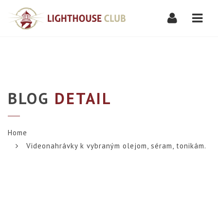
Navi
BLOG
DETAIL
Home
Videonahrávky k vybraným olejom, séram, tonikám.