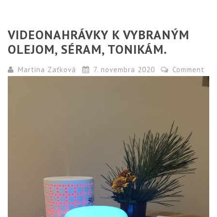
VIDEONAHRÁVKY K VYBRANÝM
OLEJOM, SÉRAM, TONIKÁM.
Martina Zaťková
7. novembra 2020
Comment