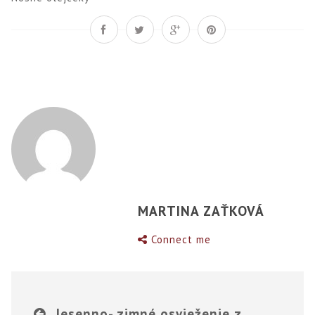
MARTINA ZAŤKOVÁ
Connect me
Jesenno- zimné osvieženie z