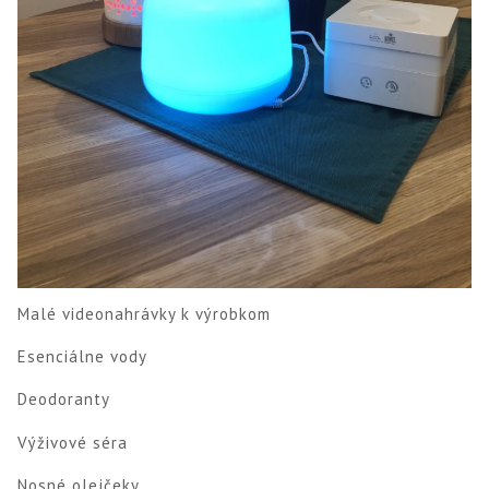
Malé videonahrávky k výrobkom
Esenciálne vody
Deodoranty
Výživové séra
Nosné olejčeky