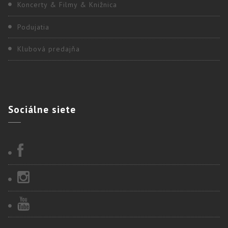
Koncerty & Filmy & Knižnica
Podujatia
Klubová predajňa
Sociálne
siete