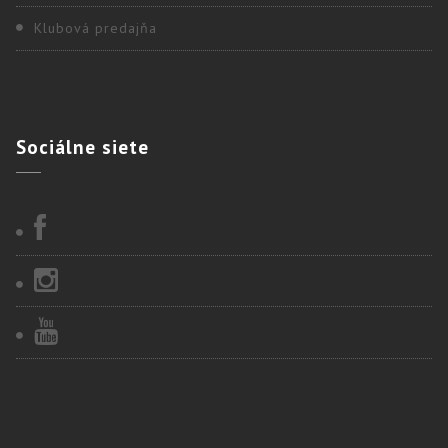
Klubová predajňa
Sociálne
siete