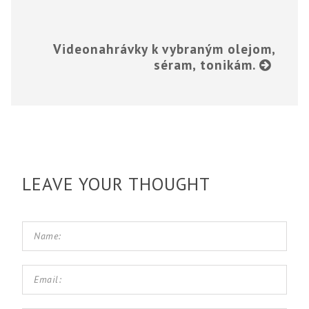
Videonahrávky k vybraným olejom,
séram, tonikám.
LEAVE YOUR THOUGHT