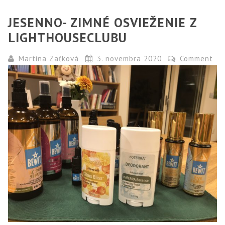
JESENNO- ZIMNÉ OSVIEŽENIE Z
LIGHTHOUSECLUBU
Martina Zaťková
3. novembra 2020
Comment