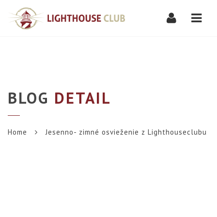
Navi
BLOG
DETAIL
Home
Jesenno- zimné osvieženie z Lighthouseclubu