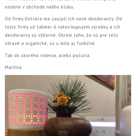
osobne v obchode nášho klubu.
Od firmy Dottera ma zaujali ich nové deodoranty. Od
tejto firmy už takmer 6 rokov kupujem výrobky a ich
deodoranty sú výborné. Okrem toho, že sú pre telo
zdravé a organické, sú u mňa aj funkčné.
Tak do skorého videnia, alebo počutia.
Martina