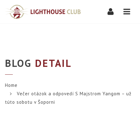
Navi
BLOG
DETAIL
Home
Večer otázok a odpovedí S Majstrom Yangom – už
túto sobotu v Šoporni