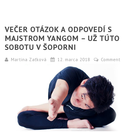
VEČER OTÁZOK A ODPOVEDÍ S
MAJSTROM YANGOM – UŽ TÚTO
SOBOTU V ŠOPORNI
Martina Zaťková
12. marca 2018
Comment