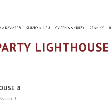
A A KAVIAREŇ
SLUŽBY KLUBU
CVIČENIA A KURZY
CENNÍKY
ARTY LIGHTHOUSE
OUSE 8
Comment