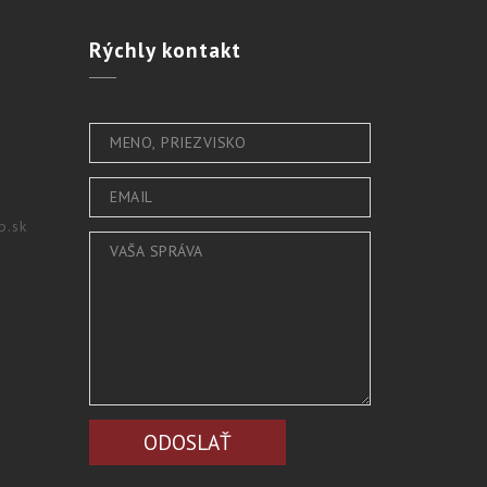
Rýchly
kontakt
b.sk