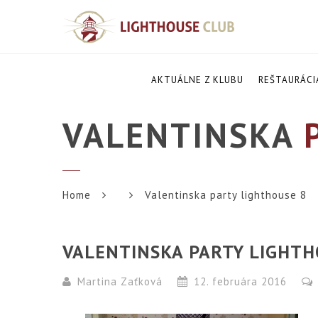
AKTUÁLNE Z KLUBU
REŠTAURÁCI
VALENTINSKA
P
Home
Valentinska party lighthouse 8
VALENTINSKA PARTY LIGHTH
Martina Zaťková
12. februára 2016