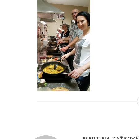
MARTINA ZAŤKOV