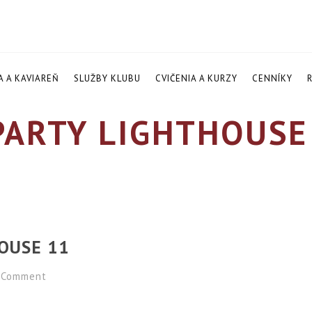
A A KAVIAREŇ
SLUŽBY KLUBU
CVIČENIA A KURZY
CENNÍKY
ARTY LIGHTHOUSE
OUSE 11
Comment