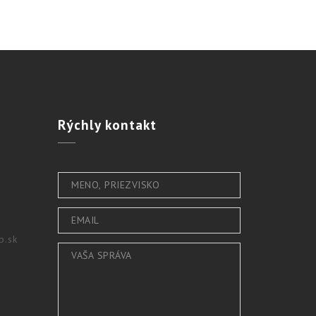
Rýchly
kontakt
b.sk