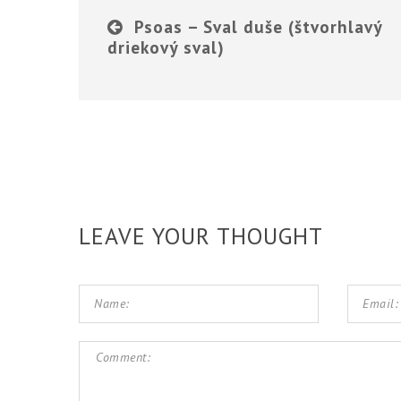
Psoas – Sval duše (štvorhlavý
driekový sval)
LEAVE YOUR THOUGHT