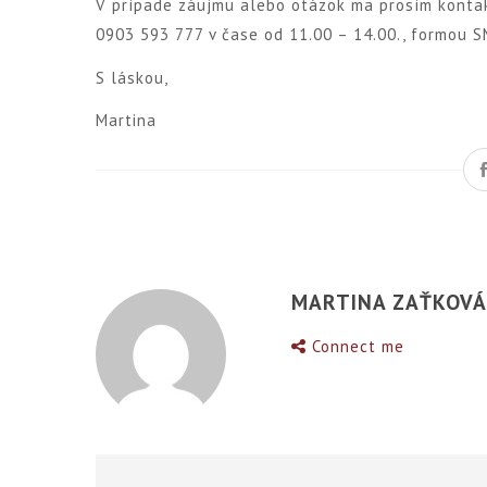
V prípade záujmu alebo otázok ma prosím konta
0903 593 777 v čase od 11.00 – 14.00., formou S
S láskou,
Martina
MARTINA ZAŤKOV
Connect me