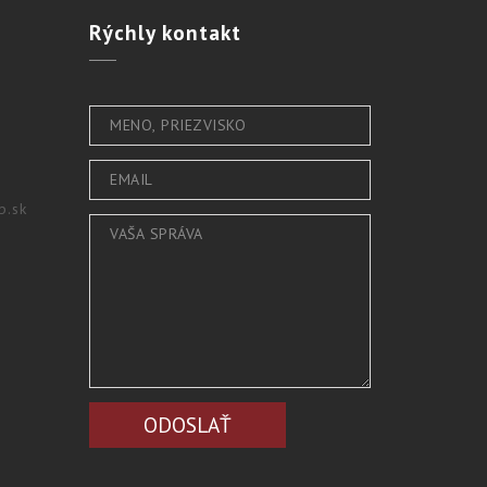
Rýchly
kontakt
b.sk