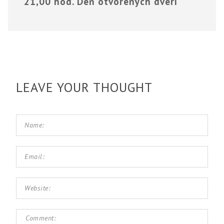
21,00 hod. Deň otvorených dverí
LEAVE YOUR THOUGHT