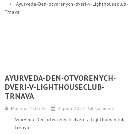
Ayurveda-Den-otvorenych-dveri-v-Lighthouseclub-
Trnava
AYURVEDA-DEN-OTVORENYCH-
DVERI-V-LIGHTHOUSECLUB-
TRNAVA
Martina Zaťková
2. júna 2022
Comment
Ayurveda-Den-otvorenych-dveri-v-Lighthouseclub-
Trnava