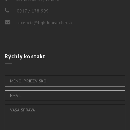
0917 / 178 999
recepcia@lighthouseclub.sk
Rýchly
kontakt