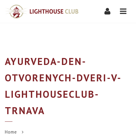
Navi
AYURVEDA-DEN-
OTVORENYCH-DVERI-V-
LIGHTHOUSECLUB-
TRNAVA
Home