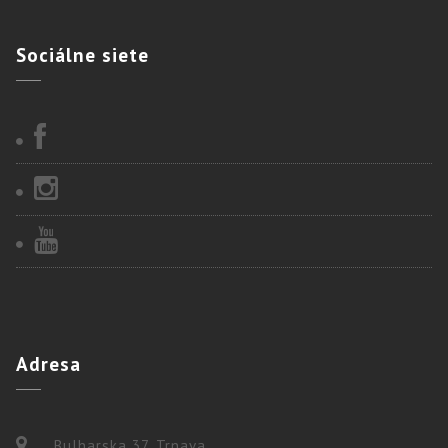
Sociálne
siete
Adresa
Bulharska 37, Trnava