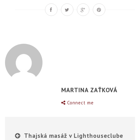
MARTINA ZAŤKOVÁ
Connect me
Thajská masáž v Lighthouseclube