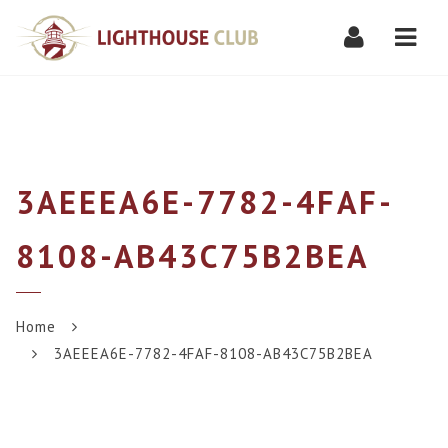
Navi
3AEEEA6E-7782-4FAF-
8108-AB43C75B2BEA
Home
3AEEEA6E-7782-4FAF-8108-AB43C75B2BEA