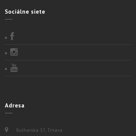
Sociálne
siete
Adresa
Bulharska 37, Trnava