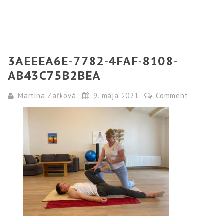
3AEEEA6E-7782-4FAF-8108-
AB43C75B2BEA
Martina Zaťková
9. mája 2021
Comment