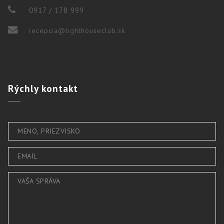
0917 / 178 999
recepcia@lighthouseclub.sk
Rýchly
kontakt