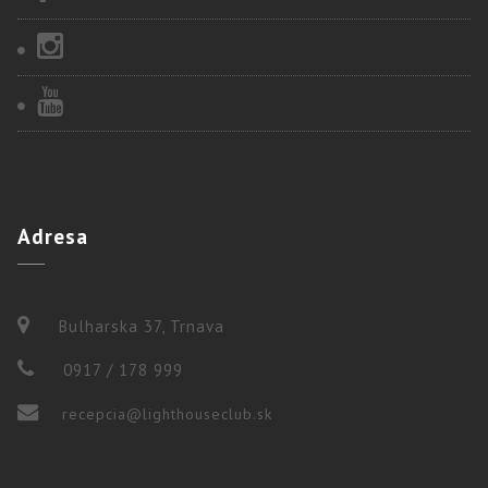
Adresa
Bulharska 37, Trnava
0917 / 178 999
recepcia@lighthouseclub.sk