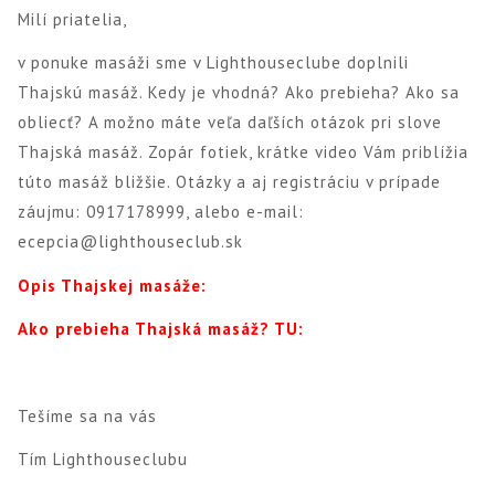
Milí priatelia,
v ponuke masáži sme v Lighthouseclube doplnili
Thajskú masáž. Kedy je vhodná? Ako prebieha? Ako sa
obliecť? A možno máte veľa daľších otázok pri slove
Thajská masáž. Zopár fotiek, krátke video Vám priblížia
túto masáž bližšie. Otázky a aj registráciu v prípade
záujmu: 0917178999, alebo e-mail:
ecepcia@lighthouseclub.sk
Opis Thajskej masáže:
Ako prebieha Thajská masáž? TU:
Tešíme sa na vás
Tím Lighthouseclubu