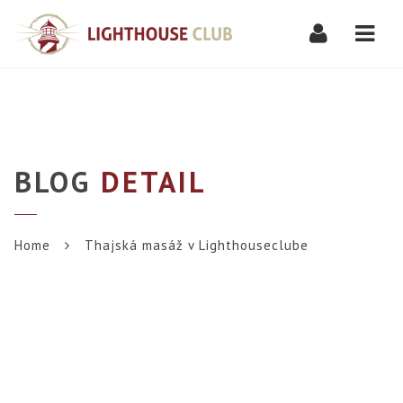
Navi
BLOG
DETAIL
Home
Thajská masáž v Lighthouseclube