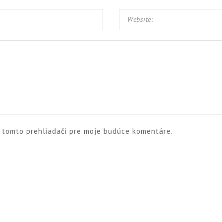
v tomto prehliadači pre moje budúce komentáre.