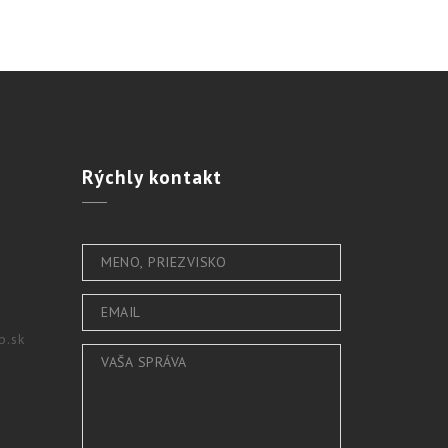
Rýchly
kontakt
b.sk