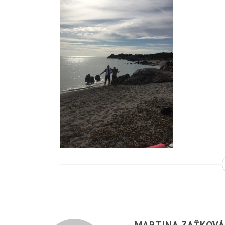
MARTINA ZAŤKOV