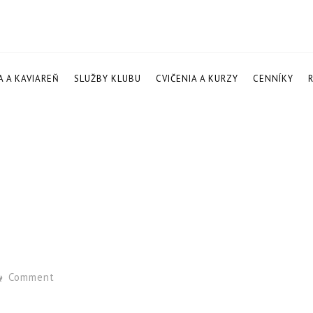
A A KAVIAREŇ
SLUŽBY KLUBU
CVIČENIA A KURZY
CENNÍKY
Comment