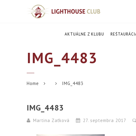
AKTUÁLNE Z KLUBU
REŠTAURÁCI
IMG_4483
Home
IMG_4483
IMG_4483
Martina Zaťková
27. septembra 2017