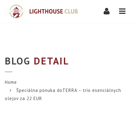
Navi
BLOG
DETAIL
Home
Špeciálna ponuka doTERRA – trio esenciálnych
olejov za 22 EUR