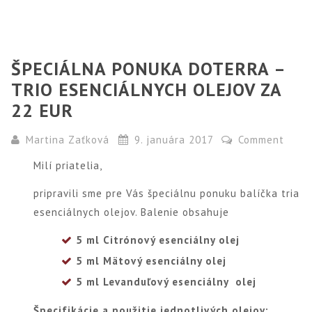
ŠPECIÁLNA PONUKA DOTERRA –
TRIO ESENCIÁLNYCH OLEJOV ZA
22 EUR
Martina Zaťková
9. januára 2017
Comment
Milí priatelia,
pripravili sme pre Vás špeciálnu ponuku balíčka tria
esenciálnych olejov. Balenie obsahuje
5 ml Citrónový esenciálny olej
5 ml Mätový esenciálny olej
5 ml Levanduľový esenciálny olej
Špecifikácie a použitie jednotlivých olejov: