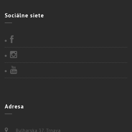
Sociálne
siete
Adresa
Bulharska 37, Trnava