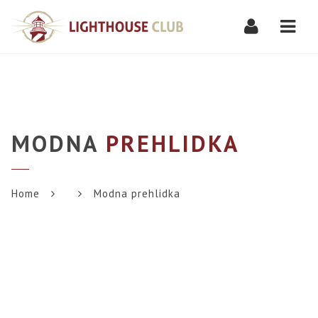
Navi
MODNA
PREHLIDKA
Home
Modna prehlidka