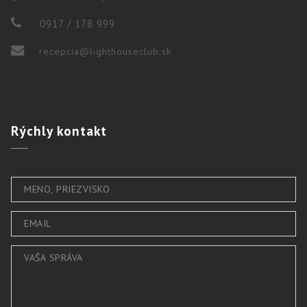
0917 / 178 999
recepcia@lighthouseclub.sk
Rýchly
kontakt