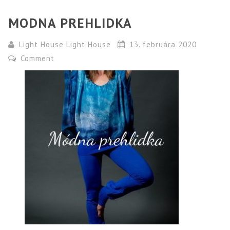
MODNA PREHLIDKA
Light House Light House
13. februára 2020
Comment