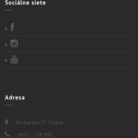
Sociálne
siete
Adresa
Bulharska 37, Trnava
0917 / 178 999