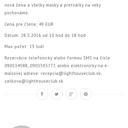
nová žena a všetky masky a pretvárky na veky
pochováme.
Cena pre člena: 49 EUR
Dátum: 28.5.2016 od 10 hod do 18 hod
Max počet: 15 ľudí
Rezervácie telefonicky alebo formou SMS na čísle
090534588, 0903593777, alebo elektronicky na e-
mailovej adrese: recepcia@lighthouseclub.sk,
zatkova@lighthouseclub.sk