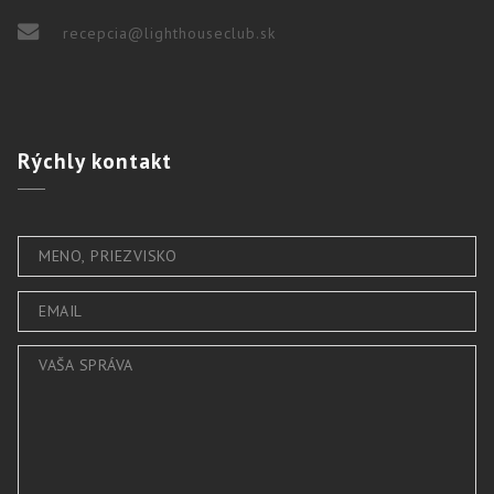
recepcia@lighthouseclub.sk
Rýchly
kontakt