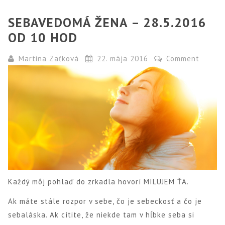
SEBAVEDOMÁ ŽENA – 28.5.2016
OD 10 HOD
Martina Zaťková
22. mája 2016
Comment
Každý môj pohlaď do zrkadla hovorí MILUJEM ŤA.
Ak máte stále rozpor v sebe, čo je sebeckosť a čo je
sebaláska. Ak cítite, že niekde tam v hĺbke seba si