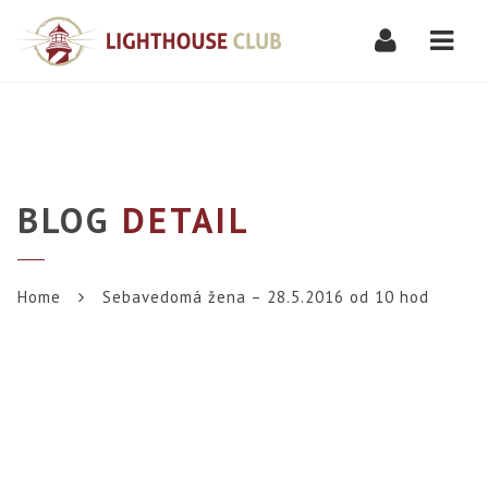
Navi
BLOG
DETAIL
Home
Sebavedomá žena – 28.5.2016 od 10 hod