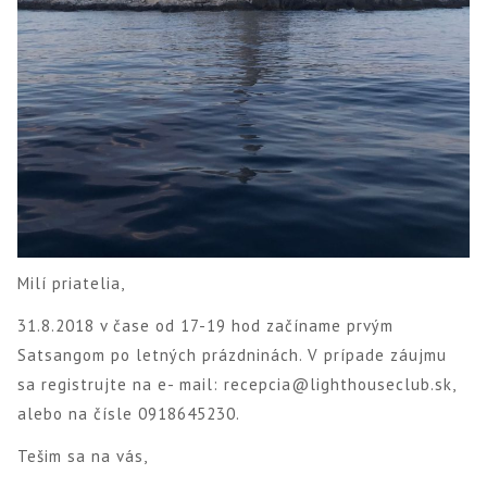
Milí priatelia,
31.8.2018 v čase od 17-19 hod začíname prvým
Satsangom po letných prázdninách. V prípade záujmu
sa registrujte na e- mail: recepcia@lighthouseclub.sk,
alebo na čísle 0918645230.
Tešim sa na vás,