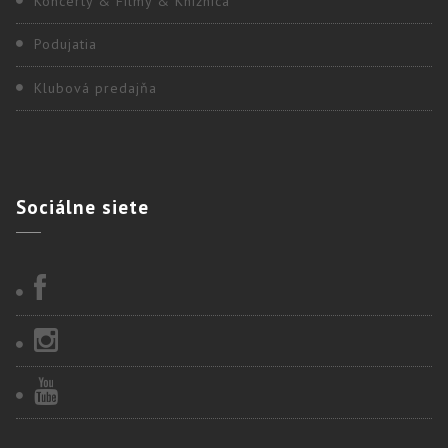
Koncerty & Filmy & Knižnica
Podujatia
Klubová predajňa
Sociálne
siete