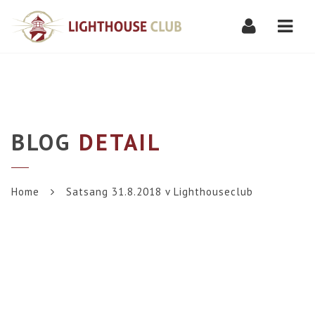
Navi
BLOG
DETAIL
Home
Satsang 31.8.2018 v Lighthouseclub