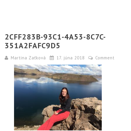
2CFF283B-93C1-4A53-8C7C-
351A2FAFC9D5
Martina Zaťková
17. júna 2018
Comment